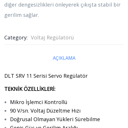
diğer dengesizlikleri önleyerek çıkışta stabil bir
gerilim sağlar.
Category:
Voltaj Regülatörü
AÇIKLAMA
DLT SRV 11 Serisi Servo Regülatör
TEKNİK ÖZELLİKLERİ:
Mikro İşlemci Kontrollü
90 V/sn. Voltaj Düzeltme Hızı
Doğrusal Olmayan Yükleri Sürebilme
Geniş Güç ve Gerilim Aralığı