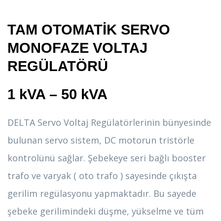
TAM OTOMATİK SERVO
MONOFAZE VOLTAJ
REGÜLATÖRÜ
1 kVA – 50 kVA
DELTA Servo Voltaj Regülatörlerinin bünyesinde
bulunan servo sistem, DC motorun tristörle
kontrolünü sağlar. Şebekeye seri bağlı booster
trafo ve varyak ( oto trafo ) sayesinde çıkışta
gerilim regülasyonu yapmaktadır. Bu sayede
şebeke gerilimindeki düşme, yükselme ve tüm