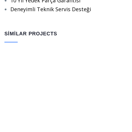
10 Yıl Yedek Parça Garantisi
Deneyimli Teknik Servis Desteği
SIMILAR PROJECTS
SO-HO Regülatörler