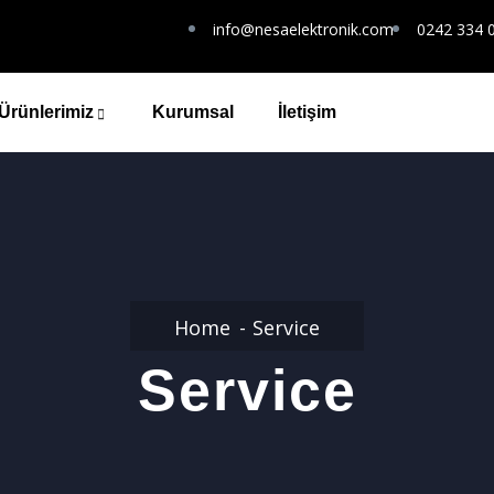
info@nesaelektronik.com
0242 334 
Ürünlerimiz
Kurumsal
İletişim
Home
Service
Service