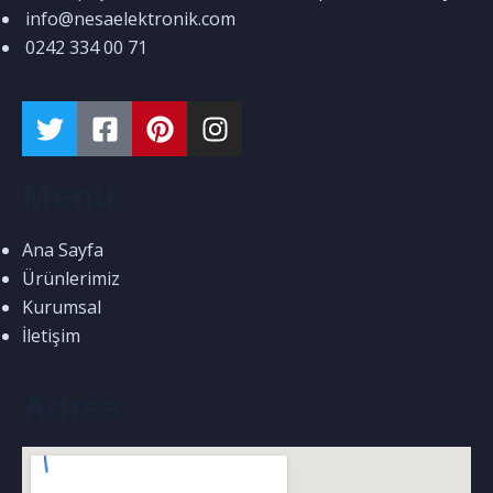
info@nesaelektronik.com
0242 334 00 71
Menü
Ana Sayfa
Ürünlerimiz
Kurumsal
İletişim
Adres