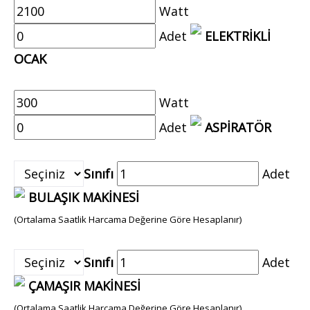
Watt
Adet
ELEKTRİKLİ
OCAK
Watt
Adet
ASPİRATÖR
Sınıfı
Adet
BULAŞIK MAKİNESİ
(Ortalama Saatlik Harcama Değerine Göre Hesaplanır)
Sınıfı
Adet
ÇAMAŞIR MAKİNESİ
(Ortalama Saatlik Harcama Değerine Göre Hesaplanır)