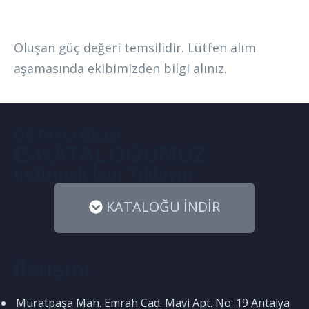
Oluşan güç değeri temsilidir. Lütfen alım
aşamasında ekibimizden bilgi alınız.
DETAYLI BİLGİ
E-KATALOĞUMUZ
İndirmek İçin Tıklayın
KATALOĞU İNDİR
İletişim
Muratpaşa Mah. Emrah Cad. Mavi Apt. No: 19 Antalya