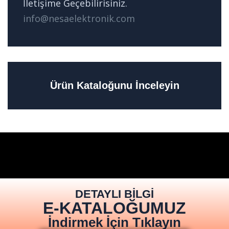
İletişime Geçebilirisiniz.
info@nesaelektronik.com
Ürün Kataloğunu İnceleyin
DETAYLI BİLGİ
E-KATALOĞUMUZ
İndirmek İçin Tıklayın