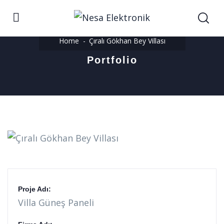
Home
Çıralı Gökhan Bey Villası
Portfolio
Proje Adı:
Villa Güneş Paneli