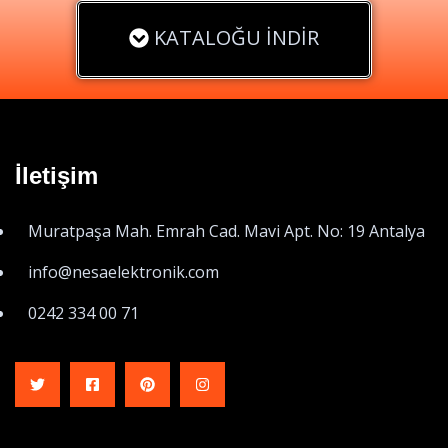
KATALOĞU İNDİR
İletişim
Muratpaşa Mah. Emrah Cad. Mavi Apt. No: 19 Antalya
info@nesaelektronik.com
0242 334 00 71