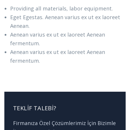
Providing all materials, labor equipment.
Eget Egestas. Aenean varius ex ut ex laoreet
Aenean.
Aenean varius ex ut ex laoreet Aenean
fermentum.
Aenean varius ex ut ex laoreet Aenean
fermentum.
TEKLIF TALEBI?
Firmanıza Özel Çözümlerimiz İçin Bizimle