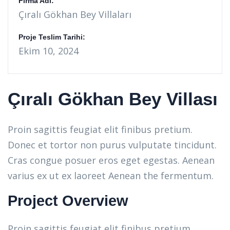
Firma Adı:
Çıralı Gökhan Bey Villaları
Proje Teslim Tarihi:
Ekim 10, 2024
Çıralı Gökhan Bey Villası
Proin sagittis feugiat elit finibus pretium.
Donec et tortor non purus vulputate tincidunt.
Cras congue posuer eros eget egestas. Aenean
varius ex ut ex laoreet Aenean the fermentum.
Project Overview
Proin sagittis feugiat elit finibus pretium.