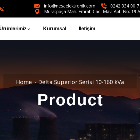
info@nesaelektronik.com
0242 334 00 7
Muratpaşa Mah. Emrah Cad. Mavi Apt. No: 19 A
Ürünlerimiz
Kurumsal
İletişim
Home
Delta Superior Serisi 10-160 kVa
Product