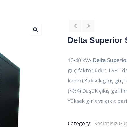
Delta Superior 
10-40 kVA
Delta Superior
güç faktörlüdür. IGBT do
kadar) Yüksek giriş güç 
(<%4) Düşük çıkış gerili
Yüksek giriş ve çıkış pe
Category:
Kesintisiz Gü