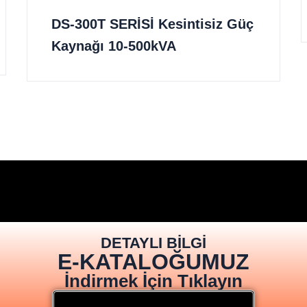
DS-300T SERİSİ Kesintisiz Güç
Kaynağı 10-500kVA
DETAYLI BİLGİ
E-KATALOĞUMUZ
İndirmek İçin Tıklayın