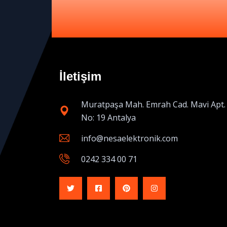
İletişim
Muratpaşa Mah. Emrah Cad. Mavi Apt.
No: 19 Antalya
info@nesaelektronik.com
0242 334 00 71