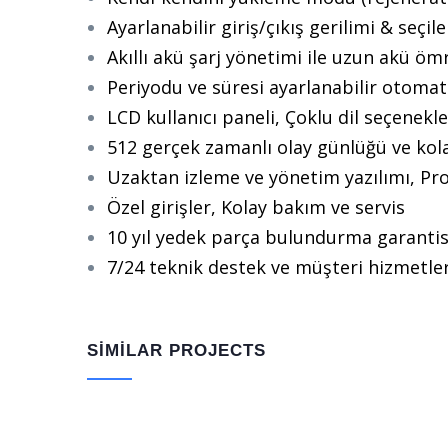
Ayarlanabilir giriş/çıkış gerilimi & seçile
Akıllı akü şarj yönetimi ile uzun akü öm
Periyodu ve süresi ayarlanabilir otomat
LCD kullanıcı paneli, Çoklu dil seçenekle
512 gerçek zamanlı olay günlüğü ve ko
Uzaktan izleme ve yönetim yazılımı, Pr
Özel girişler, Kolay bakım ve servis
10 yıl yedek parça bulundurma garantis
7/24 teknik destek ve müşteri hizmetler
SIMILAR PROJECTS